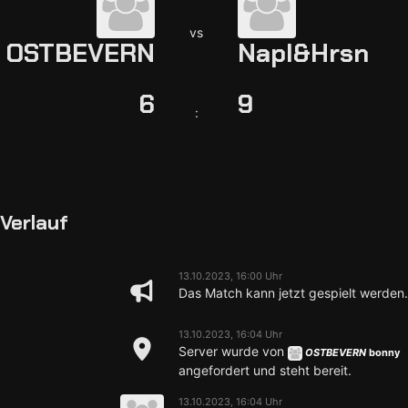
vs
OSTBEVERN
Napl&Hrsn
6
9
:
Verlauf
13.10.2023, 16:00 Uhr
Das Match kann jetzt gespielt werden.
13.10.2023, 16:04 Uhr
Server wurde von
OSTBEVERN
bonny
angefordert und steht bereit.
13.10.2023, 16:04 Uhr