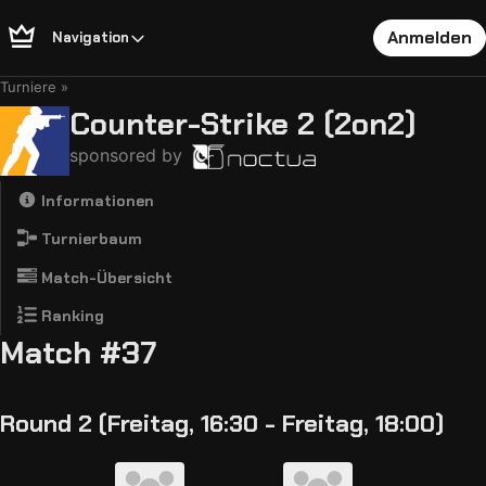
Anmelden
Navigation
Turniere
Counter-Strike 2 (2on2)
sponsored by
Informationen
Turnierbaum
Match-Übersicht
Ranking
Match #37
Round 2 (Freitag, 16:30 - Freitag, 18:00)