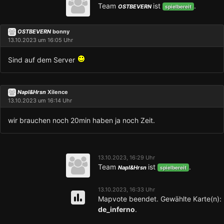
Team
ist
.
OSTBEVERN
spielbereit
OSTBEVERN
bonny
13.10.2023 um 16:05 Uhr
Sind auf dem Server
Napl&Hrsn
Xilence
13.10.2023 um 16:14 Uhr
wir brauchen noch 20min haben ja noch Zeit.
13.10.2023, 16:29 Uhr
Team
ist
.
Napl&Hrsn
spielbereit
13.10.2023, 16:33 Uhr
Mapvote beendet. Gewählte Karte(n):
de_inferno
.