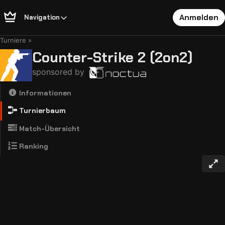
Anmelden
Navigation
Turniere
Counter-Strike 2 (2on2)
sponsored by
Informationen
Turnierbaum
Match-Übersicht
Ranking