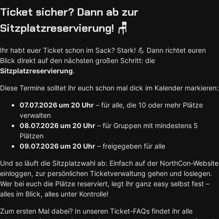
Ticket sicher? Dann ab zur
Sitzplatzreservierung! 🪑
Ihr habt euer Ticket schon im Sack? Stark! 💪 Dann richtet euren
Blick direkt auf den nächsten großen Schritt: die
Sitzplatzreservierung
.
Diese Termine solltet ihr euch schon mal dick im Kalender markieren:
07.07.2026 um 20 Uhr
– für alle, die 10 oder mehr Plätze
verwalten
08.07.2026 um 20 Uhr
– für Gruppen mit mindestens 5
Plätzen
09.07.2026 um 20 Uhr
– freigegeben für alle
Und so läuft die Sitzplatzwahl ab: Einfach auf der NorthCon-Website
einloggen, zur persönlichen Ticketverwaltung gehen und loslegen.
Wer bei euch die Plätze reserviert, legt ihr ganz easy selbst fest –
alles im Blick, alles unter Kontrolle!
Zum ersten Mal dabei? In unseren Ticket-FAQs findet ihr alle