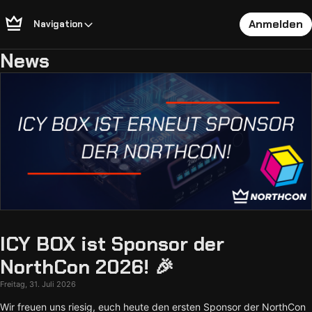
Anmelden
Navigation
News
ICY BOX ist Sponsor der
NorthCon 2026! 🎉
Freitag, 31. Juli 2026
Wir freuen uns riesig, euch heute den ersten Sponsor der NorthCon