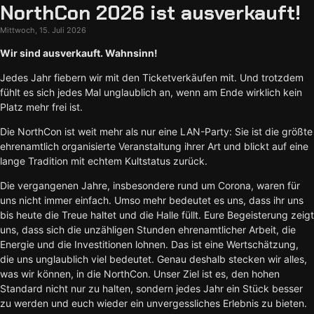
NorthCon 2026 ist ausverkauft!
Mittwoch, 15. Juli 2026
Wir sind ausverkauft. Wahnsinn!
Jedes Jahr fiebern wir mit den Ticketverkäufen mit. Und trotzdem
fühlt es sich jedes Mal unglaublich an, wenn am Ende wirklich kein
Platz mehr frei ist.
Die NorthCon ist weit mehr als nur eine LAN-Party: Sie ist die größte
ehrenamtlich organisierte Veranstaltung ihrer Art und blickt auf eine
lange Tradition mit echtem Kultstatus zurück.
Die vergangenen Jahre, insbesondere rund um Corona, waren für
uns nicht immer einfach. Umso mehr bedeutet es uns, dass ihr uns
bis heute die Treue haltet und die Halle füllt. Eure Begeisterung zeigt
uns, dass sich die unzähligen Stunden ehrenamtlicher Arbeit, die
Energie und die Investitionen lohnen. Das ist eine Wertschätzung,
die uns unglaublich viel bedeutet. Genau deshalb stecken wir alles,
was wir können, in die NorthCon. Unser Ziel ist es, den hohen
Standard nicht nur zu halten, sondern jedes Jahr ein Stück besser
zu werden und euch wieder ein unvergessliches Erlebnis zu bieten.