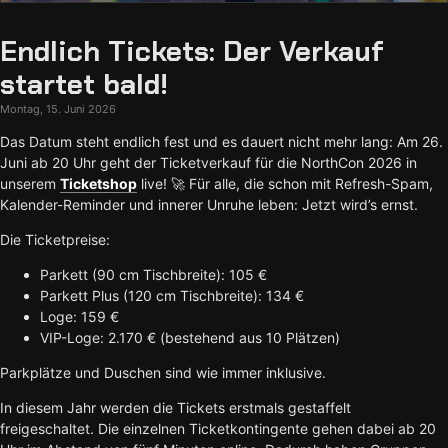
Endlich Tickets: Der Verkauf
startet bald!
Montag, 15. Juni 2026
Das Datum steht endlich fest und es dauert nicht mehr lang: Am 26.
Juni ab 20 Uhr geht der Ticketverkauf für die NorthCon 2026 in
unserem
Ticketshop
live! 🚀 Für alle, die schon mit Refresh-Spam,
Kalender-Reminder und innerer Unruhe leben: Jetzt wird’s ernst.
Die Ticketpreise:
Parkett (90 cm Tischbreite): 105 €
Parkett Plus (120 cm Tischbreite): 134 €
Loge: 159 €
VIP-Loge: 2.170 € (bestehend aus 10 Plätzen)
Parkplätze und Duschen sind wie immer inklusive.
In diesem Jahr werden die Tickets erstmals gestaffelt
freigeschaltet. Die einzelnen Ticketkontingente gehen dabei ab 20