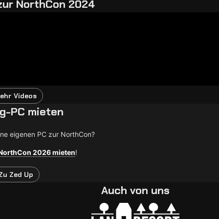
zur NorthCon 2024
ehr Videos
g-PC mieten
Ohne eigenen PC zur NorthCon?
 NorthCon 2026 mieten
!
Zu Zed Up
Auch von uns