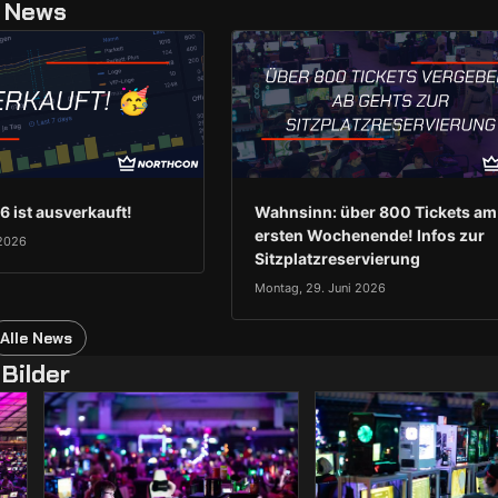
News
 ist ausverkauft!
Wahnsinn: über 800 Tickets am
ersten Wochenende! Infos zur
 2026
Sitzplatzreservierung
Montag, 29. Juni 2026
Alle News
Bilder