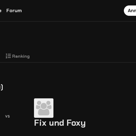
e
Forum
An
Ranking
)
vs
Fix und Foxy