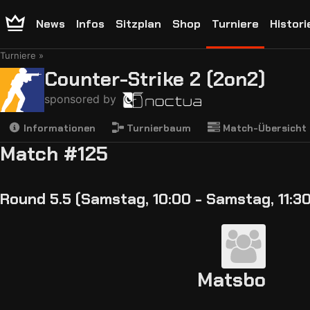
News
Infos
Sitzplan
Shop
Turniere
Histori
Turniere
Counter-Strike 2 (2on2)
sponsored by
Informationen
Turnierbaum
Match-Übersicht
Match #125
Round 5.5 (Samstag, 10:00 - Samstag, 11:30
Matsbo