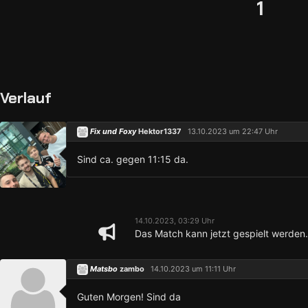
1
Verlauf
Fix und Foxy
Hektor1337
13.10.2023 um 22:47 Uhr
Sind ca. gegen 11:15 da.
14.10.2023, 03:29 Uhr
Das Match kann jetzt gespielt werden.
Matsbo
zambo
14.10.2023 um 11:11 Uhr
Guten Morgen! Sind da