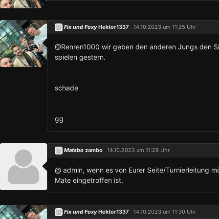
Fix und Foxy
Hektor1337
14.10.2023 um 11:25 Uhr
@Renren1000 wir geben den anderen Jungs den Sie
spielen gestern.
schade
gg
Matsbo
zambo
14.10.2023 um 11:28 Uhr
@ admin, wenn es von Eurer Seite/Turnierleitung m
Mate eingetroffen ist.
Fix und Foxy
Hektor1337
14.10.2023 um 11:30 Uhr