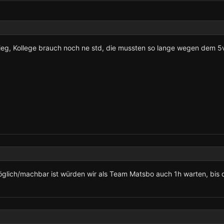
g, Kollege brauch noch ne std, die mussten so lange wegen dem 5
öglich/machbar ist würden wir als Team Matsbo auch 1h warten, bis 