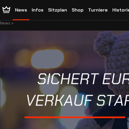
News
Infos
Sitzplan
Shop
Turniere
Histori
News