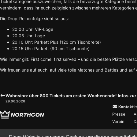
Ticketkategorie auszuweichen, falls die bevorzugte Kategorie bereit
verhindern, dass ihr euch zeitgleich zwischen mehreren Kategorien 
Die Drop-Reihenfolge sieht so aus:
20:00 Uhr: VIP-Loge
20:05 Uhr: Loge
20:10 Uhr: Parkett Plus (120 cm Tischbreite)
20:15 Uhr: Parkett (90 cm Tischbreite)
Wie immer gilt: First come, first served – und die besten Plätze vers
Wir freuen uns auf euch, auf viele tolle Matches und Battles und auf
Wahnsinn: über 800 Tickets am ersten Wochenende! Infos zur 
29.06.2026
Kontakt
I
Presse
A
Verein
D