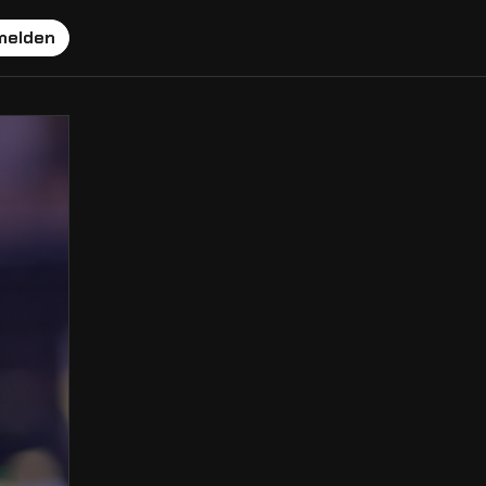
melden