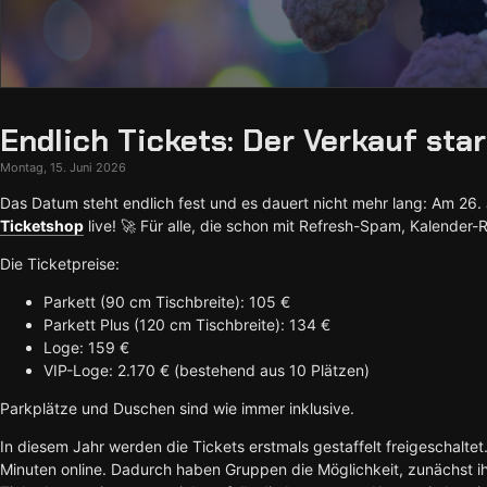
Endlich Tickets: Der Verkauf star
Montag, 15. Juni 2026
Das Datum steht endlich fest und es dauert nicht mehr lang: Am 26.
Ticketshop
live! 🚀 Für alle, die schon mit Refresh-Spam, Kalender-
Die Ticketpreise:
Parkett (90 cm Tischbreite): 105 €
Parkett Plus (120 cm Tischbreite): 134 €
Loge: 159 €
VIP-Loge: 2.170 € (bestehend aus 10 Plätzen)
Parkplätze und Duschen sind wie immer inklusive.
In diesem Jahr werden die Tickets erstmals gestaffelt freigeschalte
Minuten online. Dadurch haben Gruppen die Möglichkeit, zunächst 