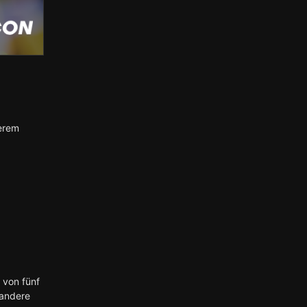
serem
 von fünf
 andere