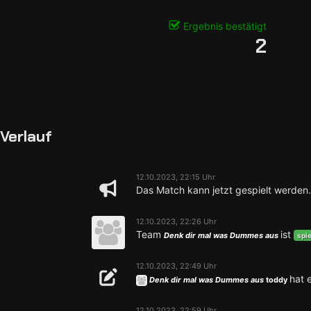
Ergebnis bestätigt
2
Verlauf
12.10.2023, 22:15 Uhr
Das Match kann jetzt gespielt werden.
12.10.2023, 22:26 Uhr
Team
ist
Denk dir mal was Dummes aus
spie
12.10.2023, 22:49 Uhr
hat 
Denk dir mal was Dummes aus
toddy
12.10.2023, 22:59 Uhr