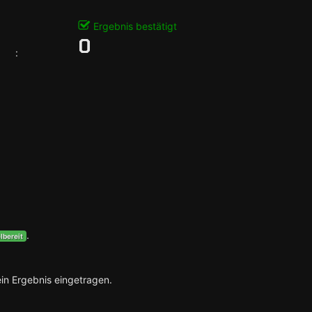
Ergebnis bestätigt
0
:
.
lbereit
ein Ergebnis eingetragen.