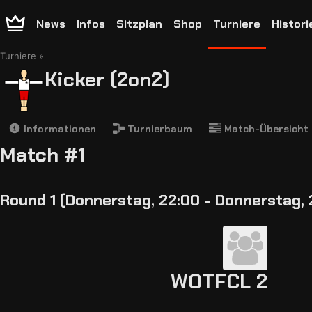
News
Infos
Sitzplan
Shop
Turniere
Histori
Turniere
Kicker (2on2)
Informationen
Turnierbaum
Match-Übersicht
Match #1
Round 1 (Donnerstag, 22:00 - Donnerstag, 
WOTFCL 2