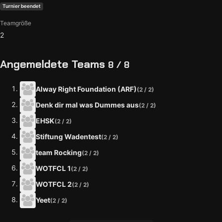
Turnier beendet
Teamgröße
2
Angemeldete Teams
8 / 8
Alway Right Foundation (ARF)
(2 / 2)
Denk dir mal was Dummes aus
(2 / 2)
EHSK
(2 / 2)
Stiftung Wadentest
(2 / 2)
team Rocking
(2 / 2)
WOTFCL 1
(2 / 2)
WOTFCL 2
(2 / 2)
Yeet
(2 / 2)