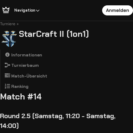
Anmelden
Navigation
Turniere
StarCraft II (1on1)
Informationen
Turnierbaum
Match-Übersicht
Ranking
Match #14
Round 2.5 (Samstag, 11:20 - Samstag,
14:00)