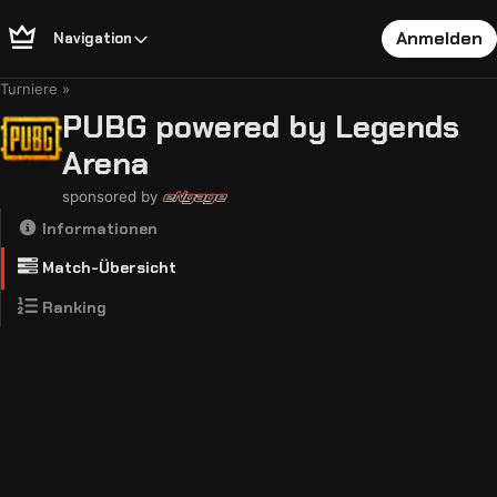
Anmelden
Navigation
Turniere
PUBG powered by Legends
Arena
sponsored by
Informationen
Match-Übersicht
Ranking