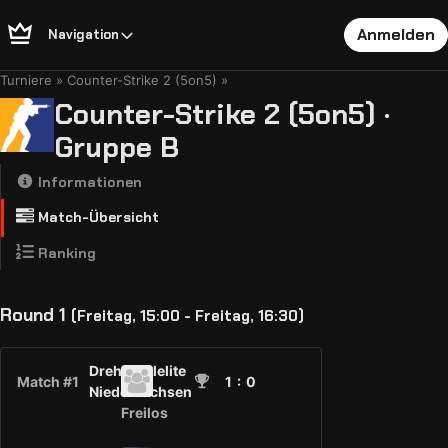
Anmelden
Navigation
Turniere
Counter-Strike 2 (5on5)
Counter-Strike 2 (5on5) ·
Gruppe B
Informationen
Match-Übersicht
Ranking
Round 1
(Freitag, 15:00 - Freitag, 16:30)
Drehstuhlelite
Match #1
1
: 0
Niedersachsen
Freilos