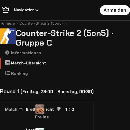
Anmelden
Navigation
Turniere
Counter-Strike 2 (5on5)
Counter-Strike 2 (5on5) ·
Gruppe C
Informationen
Match-Übersicht
Ranking
Round 1
(Freitag, 23:00 - Samstag, 00:30)
Match #1
Bretterbericht
1
: 0
Freilos
Lorem