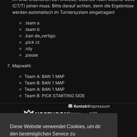
(CT/T) joinen muss. Bitte darauf achten, denn die Ergebnisse
werden automatisch im Turniersystem eingetragen!
.team a
.team b
.ban de_vertigo
.pick ct
.rdy
.pause
Mapwahl:
Team A: BAN 1 MAP
Team B: BAN 1 MAP
Team A: BAN 1 MAP
Team B: PICK STARTING SIDE
Kontakt
Impressum
Presse
AGB
Verein
Datenschutz
Diese Website verwendet Cookies, um dir
den bestmöglichen Service zu