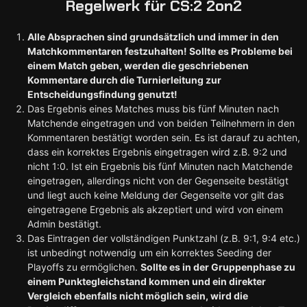
Regelwerk für CS:2 2on2
Alle Absprachen sind grundsätzlich und immer in den
Matchkommentaren festzuhalten! Sollte es Probleme bei
einem Match geben, werden die geschriebenen
Kommentare durch die Turnierleitung zur
Entscheidungsfindung genutzt!
Das Ergebnis eines Matches muss bis fünf Minuten nach
Matchende eingetragen und von beiden Teilnehmern in den
Kommentaren bestätigt worden sein. Es ist darauf zu achten,
dass ein korrektes Ergebnis eingetragen wird z.B. 9:2 und
nicht 1:0. Ist ein Ergebnis bis fünf Minuten nach Matchende
eingetragen, allerdings nicht von der Gegenseite bestätigt
und liegt auch keine Meldung der Gegenseite vor gilt das
eingetragene Ergebnis als akzeptiert und wird von einem
Admin bestätigt.
Das Eintragen der vollständigen Punktzahl (z.B. 9:1, 9:4 etc.)
ist unbedingt notwendig um ein korrektes Seeding der
Playoffs zu ermöglichen.
Sollte es in der Gruppenphase zu
einem Punktegleichstand kommen und ein direkter
Vergleich ebenfalls nicht möglich sein, wird die