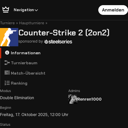
Anmelden
Navigation
Turniere
Hauptturniere
Counter-Strike 2 (2on2)
sponsored by
Informationen
Turnierbaum
Match-Übersicht
Ranking
Modus
Admins
Double Elimination
Renren1000
Beginn
Freitag, 17. Oktober 2025, 12:00 Uhr
Status