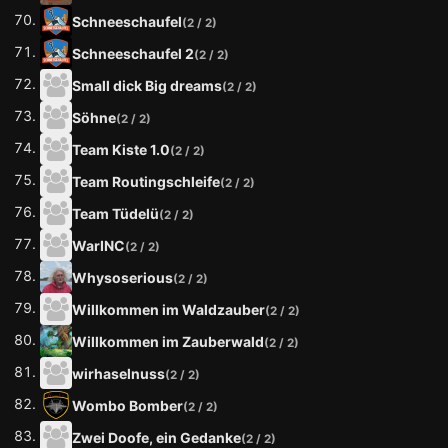
Schneeschaufel
(2 / 2)
Schneeschaufel 2
(2 / 2)
Small dick Big dreams
(2 / 2)
Söhne
(2 / 2)
Team Kiste 1.0
(2 / 2)
Team Routingschleife
(2 / 2)
Team Tüdelü
(2 / 2)
WarINC
(2 / 2)
Whysoserious
(2 / 2)
Willkommen im Waldzauber
(2 / 2)
Willkommen im Zauberwald
(2 / 2)
wirhaselnuss
(2 / 2)
Wombo Bomber
(2 / 2)
Zwei Doofe, ein Gedanke
(2 / 2)