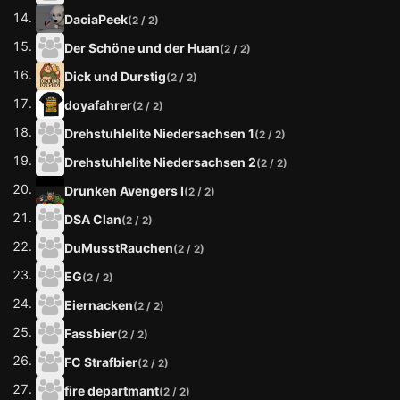
DaciaPeek
(2 / 2)
Der Schöne und der Huan
(2 / 2)
Dick und Durstig
(2 / 2)
doyafahrer
(2 / 2)
Drehstuhlelite Niedersachsen 1
(2 / 2)
Drehstuhlelite Niedersachsen 2
(2 / 2)
Drunken Avengers I
(2 / 2)
DSA Clan
(2 / 2)
DuMusstRauchen
(2 / 2)
EG
(2 / 2)
Eiernacken
(2 / 2)
Fassbier
(2 / 2)
FC Strafbier
(2 / 2)
fire departmant
(2 / 2)