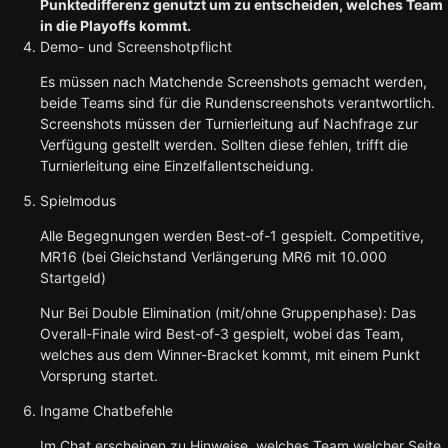
Punktedifferenz genutzt um zu entscheiden, welches Team
in die Playoffs kommt.
Demo- und Screenshotpflicht
Es müssen nach Matchende Screenshots gemacht werden,
beide Teams sind für die Rundenscreenshots verantwortlich.
Screenshots müssen der Turnierleitung auf Nachfrage zur
Verfügung gestellt werden. Sollten diese fehlen, trifft die
Turnierleitung eine Einzelfallentscheidung.
Spielmodus
Alle Begegnungen werden Best-of-1 gespielt. Competitive,
MR16 (bei Gleichstand Verlängerung MR6 mit 10.000
Startgeld)
Nur Bei Double Elimination (mit/ohne Gruppenphase): Das
Overall-Finale wird Best-of-3 gespielt, wobei das Team,
welches aus dem Winner-Bracket kommt, mit einem Punkt
Vorsprung startet.
Ingame Chatbefehle
Im Chat erscheinen zu Hinweise, welches Team welcher Seite