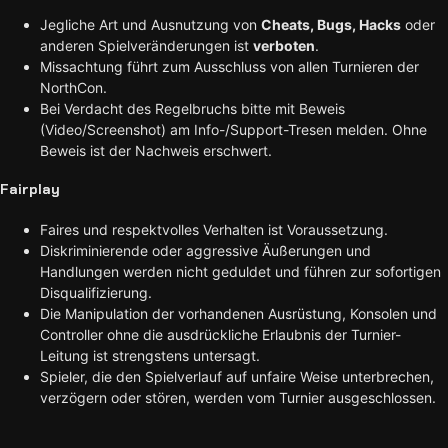
Jegliche Art und Ausnutzung von
Cheats, Bugs, Hacks
oder
anderen Spielveränderungen ist
verboten
.
Missachtung führt zum Ausschluss von allen Turnieren der
NorthCon.
Bei Verdacht des Regelbruchs bitte mit Beweis
(Video/Screenshot) am Info-/Support-Tresen melden. Ohne
Beweis ist der Nachweis erschwert.
Fairplay
Faires und respektvolles Verhalten ist Voraussetzung.
Diskriminierende oder aggressive Äußerungen und
Handlungen werden nicht geduldet und führen zur sofortigen
Disqualifizierung.
Die Manipulation der vorhandenen Ausrüstung, Konsolen und
Controller ohne die ausdrückliche Erlaubnis der Turnier-
Leitung ist strengstens untersagt.
Spieler, die den Spielverlauf auf unfaire Weise unterbrechen,
verzögern oder stören, werden vom Turnier ausgeschlossen.