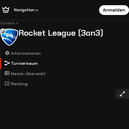
Anmelden
Navigation
Turniere
Rocket League (3on3)
Informationen
Turnierbaum
Match-Übersicht
Ranking