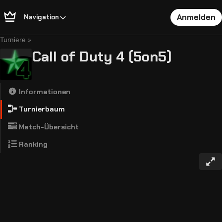
Anmelden
Navigation
Turniere
Call of Duty 4 (5on5)
Informationen
Turnierbaum
Match-Übersicht
Ranking