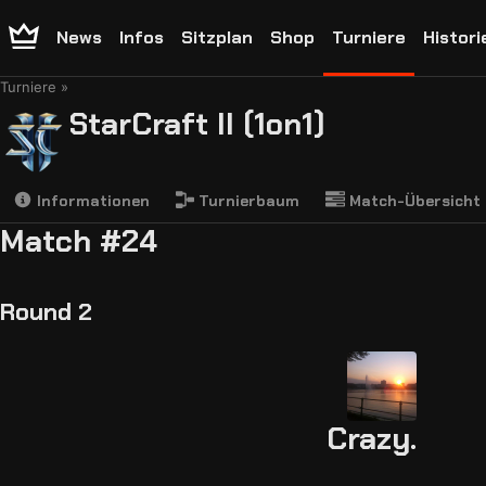
News
Infos
Sitzplan
Shop
Turniere
Histori
Turniere
StarCraft II (1on1)
Informationen
Turnierbaum
Match-Übersicht
Match #24
Round 2
Crazy.