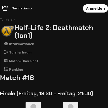
Anmelden
Navigation
Turniere
Half-Life 2: Deathmatch
(1on1)
Informationen
Turnierbaum
Match-Übersicht
Ranking
Match #16
Finale (Freitag, 19:30 - Freitag, 21:00)