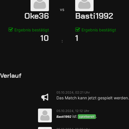
vs
Oke36
Basti1992
Ergebnis bestätigt
Ergebnis bestätigt
10
1
:
Verlauf
05.10.2024, 02:21 Uhr
Das Match kann jetzt gespielt werden.
05.10.2024, 12:12 Uhr
ist
.
Basti1992
spielbereit