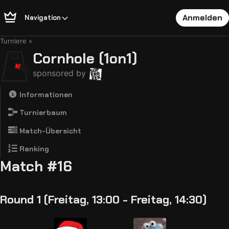
Anmelden
Navigation
Turniere
Cornhole (1on1)
sponsored by
Informationen
Turnierbaum
Match-Übersicht
Ranking
Match #16
Round 1 (Freitag, 13:00 - Freitag, 14:30)