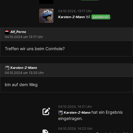
04.10.2024, 13:17 Uhr
ist
.
Karsten-Z-Mann
spielbereit
Alf_Perno
04.10.2024 um 13:17 Uhr
Treffen wir uns beim Cornhole?
Karsten-Z-Mann
04.10.2024 um 13:20 Uhr
bin auf dem Weg
04.10.2024, 14:21 Uhr
hat ein Ergebnis
Karsten-Z-Mann
eingetragen.
04.10.2024, 14:23 Uhr