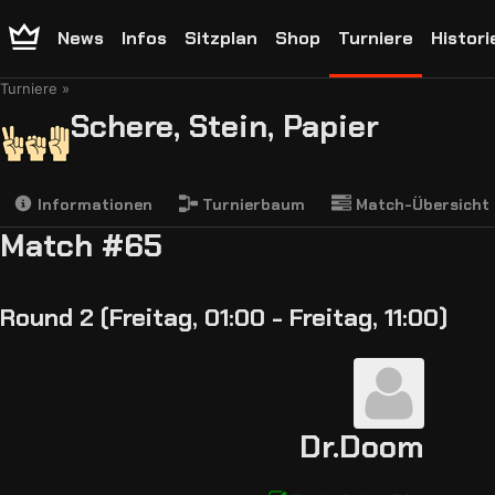
News
Infos
Sitzplan
Shop
Turniere
Histori
Turniere
Schere, Stein, Papier
Informationen
Turnierbaum
Match-Übersicht
Match #65
Round 2 (Freitag, 01:00 - Freitag, 11:00)
Dr.Doom