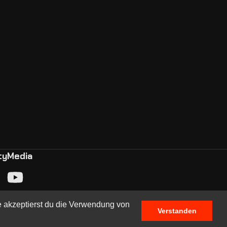
ty
Media
e akzeptierst du die Verwendung von
Verstanden