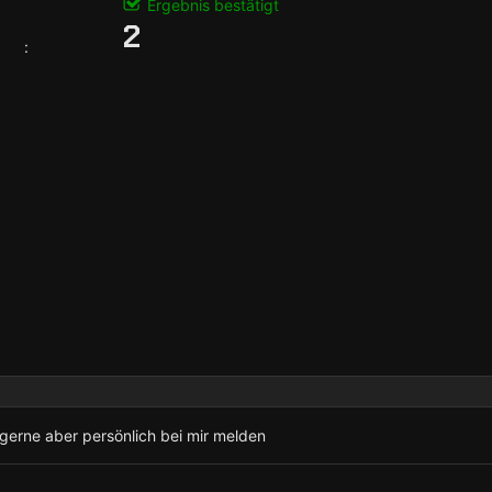
Ergebnis bestätigt
2
:
h gerne aber persönlich bei mir melden