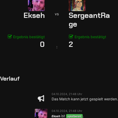
Ekseh
SergeantRa
vs
ge
Ergebnis bestätigt
Ergebnis bestätigt
0
2
:
Verlauf
04.10.2024, 21:48 Uhr
Das Match kann jetzt gespielt werden.
04.10.2024, 21:48 Uhr
ist
.
Ekseh
spielbereit