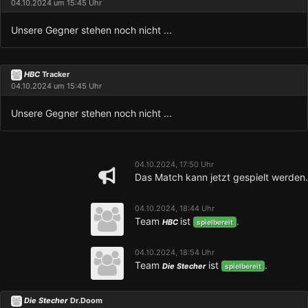
04.10.2024 um 15:45 Uhr
Unsere Gegner stehen noch nicht ...
HBC
Tracker
04.10.2024 um 15:45 Uhr
Unsere Gegner stehen noch nicht ...
04.10.2024, 17:50 Uhr
Das Match kann jetzt gespielt werden.
04.10.2024, 18:44 Uhr
Team
ist
.
HBC
spielbereit
04.10.2024, 18:54 Uhr
Team
ist
.
Die Stecher
spielbereit
Die Stecher
Dr.Doom