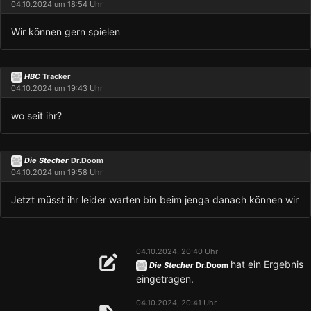
04.10.2024 um 18:54 Uhr
Wir können gern spielen
HBC
Tracker
04.10.2024 um 19:43 Uhr
wo seit ihr?
Die Stecher
Dr.Doom
04.10.2024 um 19:58 Uhr
Jetzt müsst ihr leider warten bin beim jenga danach können wir
04.10.2024, 20:40 Uhr
hat ein Ergebnis
Die Stecher
Dr.Doom
eingetragen.
04.10.2024, 20:41 Uhr