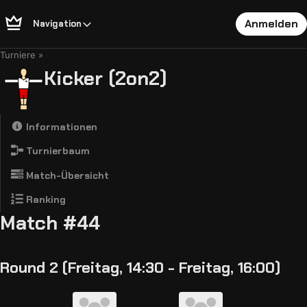
Anmelden
Navigation
Turniere
Kicker (2on2)
Informationen
Turnierbaum
Match-Übersicht
Ranking
Match #44
Round 2 (Freitag, 14:30 - Freitag, 16:00)