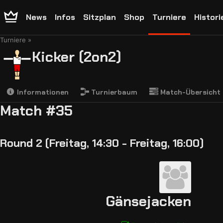
News
Infos
Sitzplan
Shop
Turniere
Histori
Turniere
Kicker (2on2)
Informationen
Turnierbaum
Match-Übersicht
Match #35
Round 2 (Freitag, 14:30 - Freitag, 16:00)
Gänsejacken