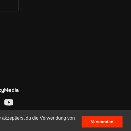
ty
Media
e akzeptierst du die Verwendung von
Verstanden