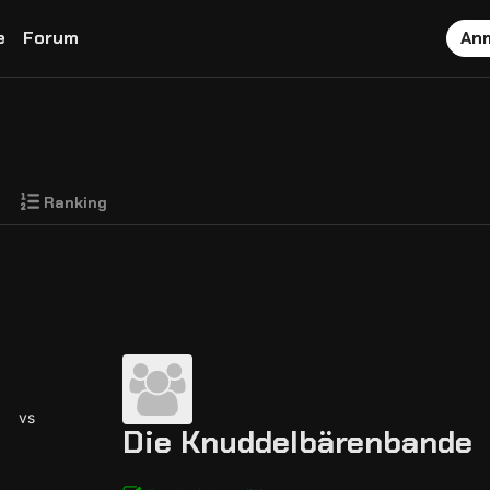
e
Forum
An
Ranking
vs
Die Knuddelbärenbande