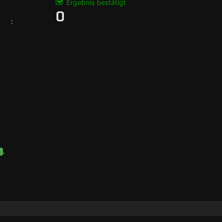
Ergebnis bestätigt
0
:
.
t