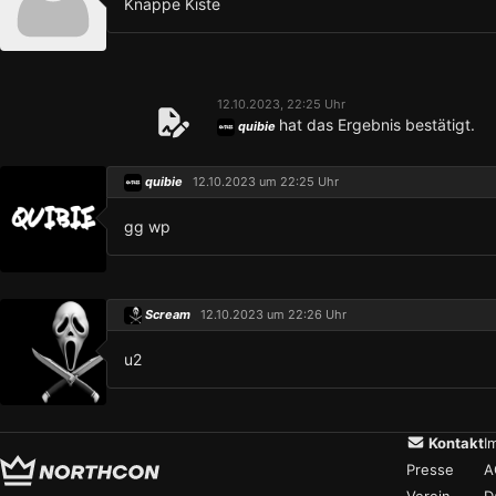
Knappe Kiste
12.10.2023, 22:25 Uhr
hat das Ergebnis bestätigt.
quibie
quibie
12.10.2023 um 22:25 Uhr
gg wp
Scream
12.10.2023 um 22:26 Uhr
u2
Kontakt
I
Presse
A