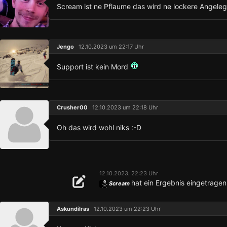
Scream ist ne Pflaume das wird ne lockere Angeleg
Jengo
12.10.2023 um 22:17 Uhr
Support ist kein Mord
Crusher00
12.10.2023 um 22:18 Uhr
Oh das wird wohl niks :-D
12.10.2023, 22:23 Uhr
hat ein Ergebnis eingetragen
Scream
Askundilras
12.10.2023 um 22:23 Uhr