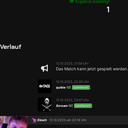
Ergebnis bestätigt
1
Verlauf
12.10.2023, 21:58 Uhr
Das Match kann jetzt gespielt werden.
12.10.2023, 22:05 Uhr
ist
.
quibie
spielbereit
12.10.2023, 22:07 Uhr
ist
.
Scream
spielbereit
Ekseh
12.10.2023 um 22:16 Uhr