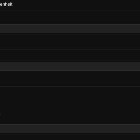
enheit
.