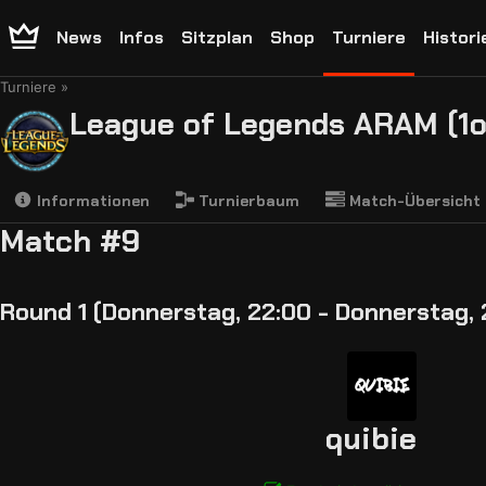
News
Infos
Sitzplan
Shop
Turniere
Histori
Turniere
League of Legends ARAM (1o
Informationen
Turnierbaum
Match-Übersicht
Match #9
Round 1 (Donnerstag, 22:00 - Donnerstag, 
quibie