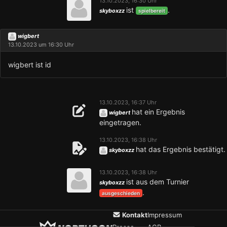
13.10.2023, 16:30 Uhr
ist
.
skyboxzz
spielbereit
wigbert
13.10.2023 um 16:30 Uhr
wigbert ist id
13.10.2023, 16:37 Uhr
hat ein Ergebnis
wigbert
eingetragen.
13.10.2023, 16:38 Uhr
hat das Ergebnis bestätigt.
skyboxzz
13.10.2023, 16:38 Uhr
ist aus dem Turnier
skyboxzz
.
ausgeschieden
Kontakt
Impressum