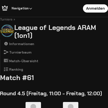
Anmelden
Navigation
Turniere
League of Legends ARAM
(1on1)
Informationen
Turnierbaum
Match-Übersicht
Ranking
Match #61
Round 4.5 (Freitag, 11:00 - Freitag, 12:00)