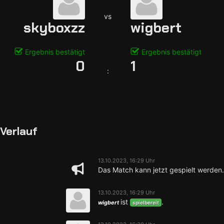
vs
skyboxzz
wigbert
Ergebnis bestätigt
Ergebnis bestätigt
0
1
:
Verlauf
13.10.2023, 16:29 Uhr
Das Match kann jetzt gespielt werden.
13.10.2023, 16:29 Uhr
ist
.
wigbert
spielbereit