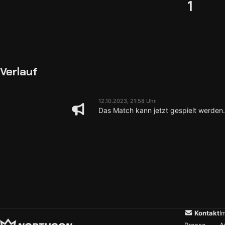
1
Verlauf
12.10.2023, 21:58 Uhr
Das Match kann jetzt gespielt werden.
Kontakt
I