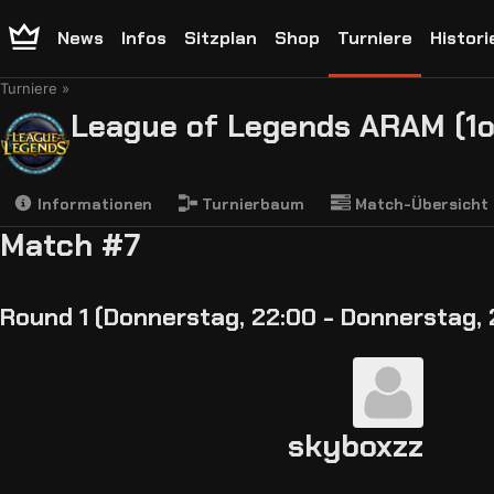
News
Infos
Sitzplan
Shop
Turniere
Histori
Turniere
League of Legends ARAM (1o
Informationen
Turnierbaum
Match-Übersicht
Match #7
Round 1 (Donnerstag, 22:00 - Donnerstag, 
skyboxzz