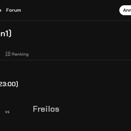
e
Forum
An
n1)
Ranking
23:00)
Freilos
vs