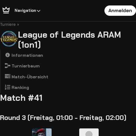
Anmelden
Navigation
Turniere
League of Legends ARAM
(1on1)
Informationen
Turnierbaum
Match-Übersicht
Ranking
Match #41
Round 3 (Freitag, 01:00 - Freitag, 02:00)