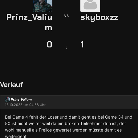
Prinz_Valiu
skyboxzz
vs
m
0
1
:
Verlauf
Prinz_Valium
13.10.2023 um 04:58 Uhr
Bei Game 4 fehlt der Loser und damit geht es bei Game 34 und
50 ist nicht weiter weil da ein broken Teilnehmer drin ist, der
wohl manuell als Freilos gewertet werden müsste damit es
weitergeht