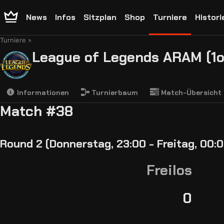
News
Infos
Sitzplan
Shop
Turniere
Histori
Turniere
League of Legends ARAM (1o
Informationen
Turnierbaum
Match-Übersicht
Match #38
Round 2 (Donnerstag, 23:00 - Freitag, 00:0
Freilos
0