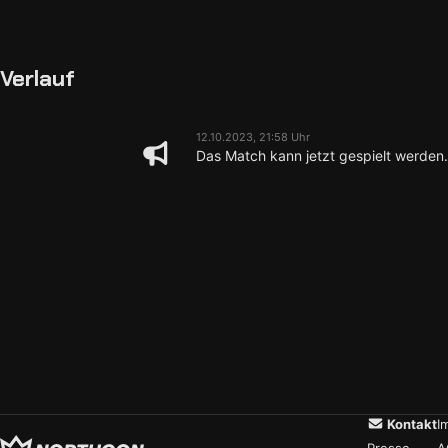
Verlauf
12.10.2023, 21:58 Uhr
Das Match kann jetzt gespielt werden.
Kontakt
I