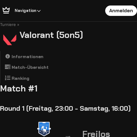
Anmelden
Navigation
Turniere
Valorant (5on5)
Informationen
Match-Übersicht
Ranking
Match #1
Round 1 (Freitag, 23:00 - Samstag, 16:00)
Freilos
vs