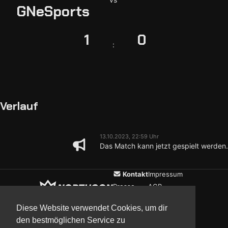
GNeSports
1
0
:
Verlauf
13.10.2023, 22:59 Uhr
Das Match kann jetzt gespielt werden.
Kontakt
Impressum
Presse
AGB
Verein
Datenschutz
Diese Website verwendet Cookies, um dir
den bestmöglichen Service zu