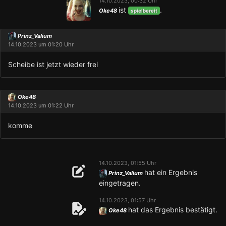
14.10.2023, 00:32 Uhr
ist
.
Oke48
spielbereit
Prinz_Valium
14.10.2023 um 01:20 Uhr
Scheibe ist jetzt wieder frei
Oke48
14.10.2023 um 01:22 Uhr
komme
14.10.2023, 01:55 Uhr
hat ein Ergebnis
Prinz_Valium
eingetragen.
14.10.2023, 01:57 Uhr
hat das Ergebnis bestätigt.
Oke48