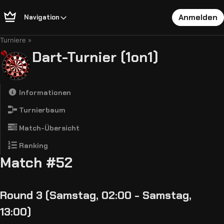
Anmelden
Navigation
Turniere
Dart-Turnier (1on1)
Informationen
Turnierbaum
Match-Übersicht
Ranking
Match #52
Round 3 (Samstag, 02:00 - Samstag,
13:00)