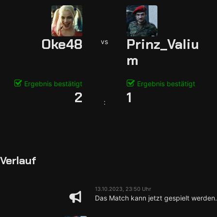
Oke48
Prinz_Valiu
vs
m
Ergebnis bestätigt
Ergebnis bestätigt
2
1
:
Verlauf
13.10.2023, 23:50 Uhr
Das Match kann jetzt gespielt werden.