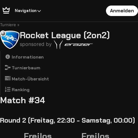
Anmelden
Navigation
Turniere
Rocket League (2on2)
sponsored by
Informationen
Turnierbaum
Match-Übersicht
Ranking
Match #34
Round 2 (Freitag, 22:30 - Samstag, 00:00)
Freilos
Freilos