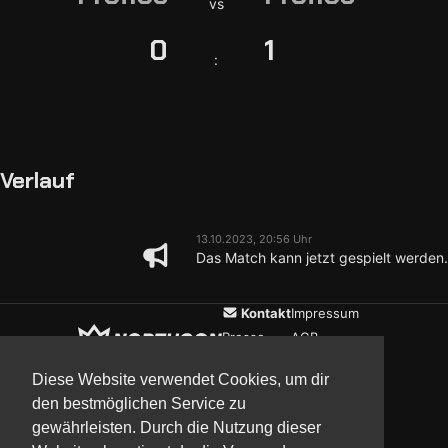
vs
0
1
:
Verlauf
13.10.2023, 20:56 Uhr
Das Match kann jetzt gespielt werden.
Kontakt
Impressum
Presse
AGB
Verein
Datenschutz
Diese Website verwendet Cookies, um dir
den bestmöglichen Service zu
gewährleisten. Durch die Nutzung dieser
Updates
Community
Media