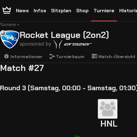
News
Infos
Sitzplan
Shop
Turniere
Histori
Turniere
Rocket League (2on2)
sponsored by
Informationen
Turnierbaum
Match-Übersicht
Match #27
Round 3 (Samstag, 00:00 - Samstag, 01:30
HNL