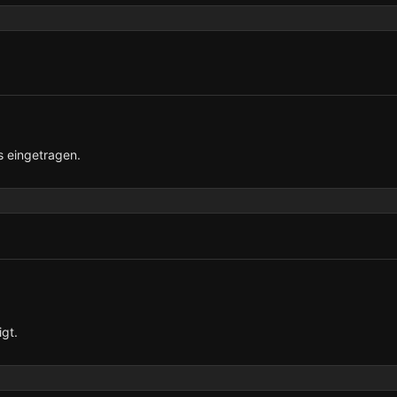
s eingetragen.
igt.