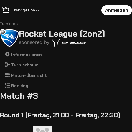
Anmelden
Navigation
Turniere
Rocket League (2on2)
sponsored by
Informationen
Turnierbaum
Match-Übersicht
Ranking
Match #3
Round 1 (Freitag, 21:00 - Freitag, 22:30)