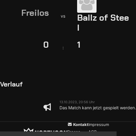
Freilos
Ballz of Stee
vs
l
0
1
:
Verlauf
13.10.2023, 20:56 Uhr
Das Match kann jetzt gespielt werden.
Kontakt
Impressum
Presse
AGB