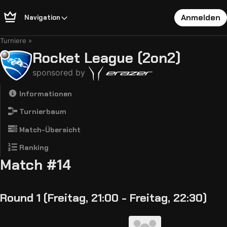
Anmelden
Navigation
Turniere
Rocket League (2on2)
sponsored by
Informationen
Turnierbaum
Match-Übersicht
Ranking
Match #14
Round 1 (Freitag, 21:00 - Freitag, 22:30)