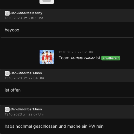
Bar-Banditos
Korny
13.10.2023 um 21:15 Uhr
heyooo
13.10.2023, 22:02 Uhr
Team
ist
.
Teufels Zweier
spielbereit
Bar-Banditos
TJnsn
13.10.2023 um 22:04 Uhr
ist offen
Bar-Banditos
TJnsn
13.10.2023 um 22:07 Uhr
habs nochmal geschlossen und mache ein PW rein