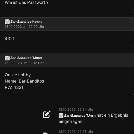
Wie ist das Passwort ?
Bar-Banditos
Korny
13.10.2023 um 22:09 Uhr
4321
Bar-Banditos
TJnsn
13.10.2023 um 22:12 Uhr
Online Lobby
Name: Bar-Banditos
PW: 4321
13.10.2023, 22:34 Uhr
hat ein Ergebnis
Bar-Banditos
TJnsn
eingetragen.
13.10.2023, 22:35 Uhr