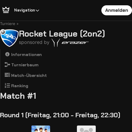
Anmelden
Navigation
Turniere
Rocket League (2on2)
sponsored by
Informationen
Turnierbaum
Match-Übersicht
Ranking
Match #1
Round 1 (Freitag, 21:00 - Freitag, 22:30)