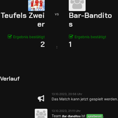
Teufels Zwei
Bar-Bandito
vs
er
s
Ergebnis bestätigt
Ergebnis bestätigt
2
1
:
Verlauf
13.10.2023, 20:56 Uhr
Das Match kann jetzt gespielt werden.
13.10.2023, 21:11 Uhr
Team
ist
.
Bar-Banditos
spielbereit