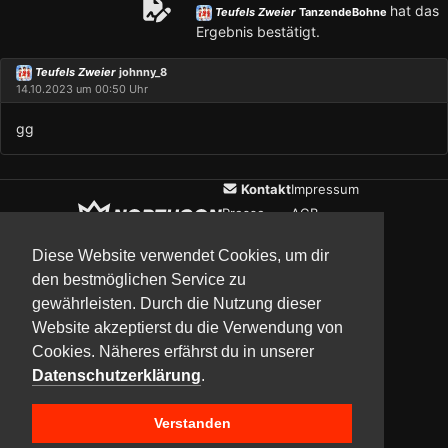
hat das
Teufels Zweier
TanzendeBohne
Ergebnis bestätigt.
Teufels Zweier
johnny_8
14.10.2023 um 00:50 Uhr
gg
Kontakt
Impressum
Presse
AGB
Verein
Datenschutz
Diese Website verwendet Cookies, um dir
den bestmöglichen Service zu
gewährleisten. Durch die Nutzung dieser
Updates
Community
Media
Website akzeptierst du die Verwendung von
Cookies. Näheres erfährst du in unserer
Datenschutzerklärung
.
Verstanden
Copyright © 2017–2026 Team NorthCon