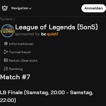
Anmelden
Navigation
Turniere
League of Legends (5on5)
sponsored by
Informationen
Turnierbaum
Match-Übersicht
Ranking
Match #7
LB Finale (Samstag, 20:00 - Samstag,
22:00)