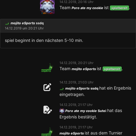
14.12.2019, 20:16 Uhr
Team
ist
.
Poro ate my cookie
spielbereit
mojito eSports
ssdq
14.12.2019 um 20:21 Uhr
spiel beginnt in den nächsten 5-10 min.
14.12.2019, 20:21 Uhr
Team
ist
.
mojito eSports
spielbereit
14.12.2019, 21:03 Uhr
hat ein Ergebnis
mojito eSports
ssdq
eingetragen.
14.12.2019, 21:17 Uhr
hat das
Poro ate my cookie
Sutei
Ergebnis bestätigt.
14.12.2019, 21:17 Uhr
ist aus dem Turnier
mojito eSports