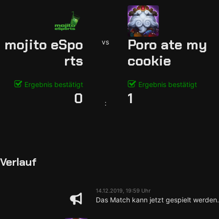
mojito eSpo
Poro ate my
vs
rts
cookie
Ergebnis bestätigt
Ergebnis bestätigt
0
1
:
Verlauf
14.12.2019, 19:59 Uhr
Das Match kann jetzt gespielt werden.