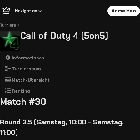
Anmelden
Navigation
Turniere
Call of Duty 4 (5on5)
Informationen
Turnierbaum
Match-Übersicht
Ranking
Match #30
Round 3.5 (Samstag, 10:00 - Samstag,
11:00)