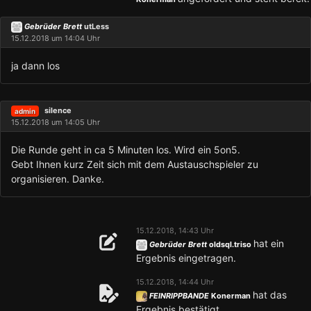
Gebrüder Brett
utLess
15.12.2018 um 14:04 Uhr
ja dann los
silence
admin
15.12.2018 um 14:05 Uhr
Die Runde geht in ca 5 Minuten los. Wird ein 5on5.
Gebt Ihnen kurz Zeit sich mit dem Austauschspieler zu
organisieren. Danke.
15.12.2018, 14:43 Uhr
hat ein
Gebrüder Brett
oldsql.triso
Ergebnis eingetragen.
15.12.2018, 14:44 Uhr
hat das
FEINRIPPBANDE
Konerman
Ergebnis bestätigt.