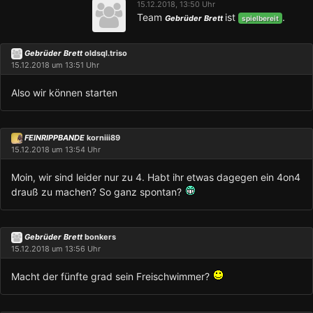
15.12.2018, 13:50 Uhr
Team
ist
.
Gebrüder Brett
spielbereit
Gebrüder Brett
oldsql.triso
15.12.2018 um 13:51 Uhr
Also wir können starten
FEINRIPPBANDE
korniii89
15.12.2018 um 13:54 Uhr
Moin, wir sind leider nur zu 4. Habt ihr etwas dagegen ein 4on4
drauß zu machen? So ganz spontan?
Gebrüder Brett
bonkers
15.12.2018 um 13:56 Uhr
Macht der fünfte grad sein Freischwimmer?