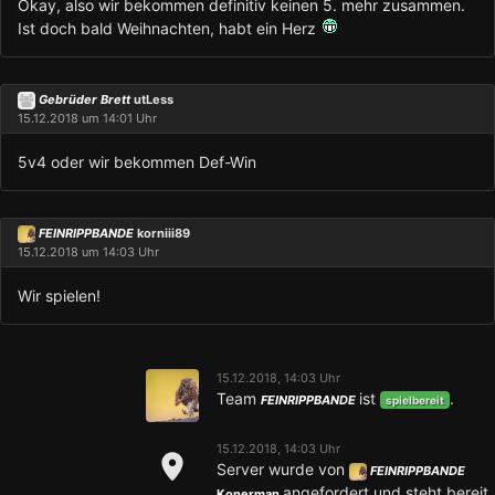
Okay, also wir bekommen definitiv keinen 5. mehr zusammen.
Ist doch bald Weihnachten, habt ein Herz
Gebrüder Brett
utLess
15.12.2018 um 14:01 Uhr
5v4 oder wir bekommen Def-Win
FEINRIPPBANDE
korniii89
15.12.2018 um 14:03 Uhr
Wir spielen!
15.12.2018, 14:03 Uhr
Team
ist
.
FEINRIPPBANDE
spielbereit
15.12.2018, 14:03 Uhr
Server wurde von
FEINRIPPBANDE
angefordert und steht bereit.
Konerman