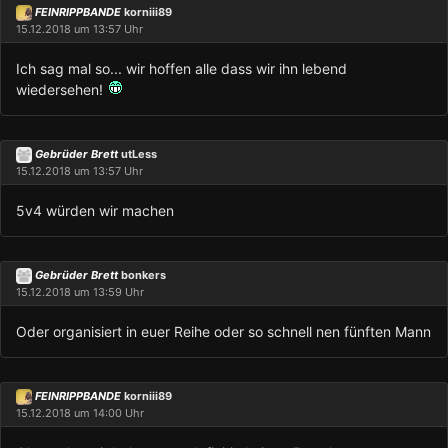
FEINRIPPBANDE
korniii89
15.12.2018 um 13:57 Uhr
Ich sag mal so... wir hoffen alle dass wir ihn lebend
wiedersehen!
Gebrüder Brett
utLess
15.12.2018 um 13:57 Uhr
5v4 würden wir machen
Gebrüder Brett
bonkers
15.12.2018 um 13:59 Uhr
Oder organisiert in euer Reihe oder so schnell nen fünften Mann
FEINRIPPBANDE
korniii89
15.12.2018 um 14:00 Uhr