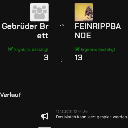
Gebrüder Br
FEINRIPPBA
vs
ett
NDE
Ergebnis bestätigt
Ergebnis bestätigt
3
13
:
Verlauf
15.12.2018, 13:44 Uhr
Das Match kann jetzt gespielt werden.