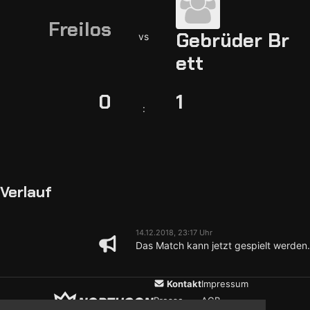
Freilos
Gebrüder Br
vs
ett
0
1
:
Verlauf
14.12.2018, 23:17 Uhr
Das Match kann jetzt gespielt werden.
Kontakt
Impressum
Presse
AGB