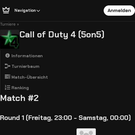
Anmelden
Navigation
Turniere
Call of Duty 4 (5on5)
Informationen
Turnierbaum
Match-Übersicht
Ranking
Match #2
Round 1 (Freitag, 23:00 - Samstag, 00:00)