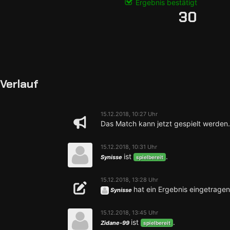
Ergebnis bestätigt
30
Verlauf
15.12.2018, 10:27 Uhr
Das Match kann jetzt gespielt werden.
15.12.2018, 10:31 Uhr
ist
.
Synisse
spielbereit
15.12.2018, 13:28 Uhr
hat ein Ergebnis eingetragen
Synisse
15.12.2018, 13:45 Uhr
ist
.
Zidane-99
spielbereit