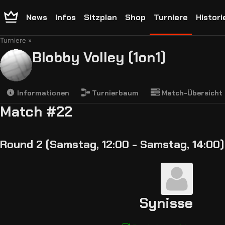
News
Infos
Sitzplan
Shop
Turniere
Histori
Turniere
Blobby Volley (1on1)
Informationen
Turnierbaum
Match-Übersicht
Match #22
Round 2 (Samstag, 12:00 - Samstag, 14:00)
Synisse