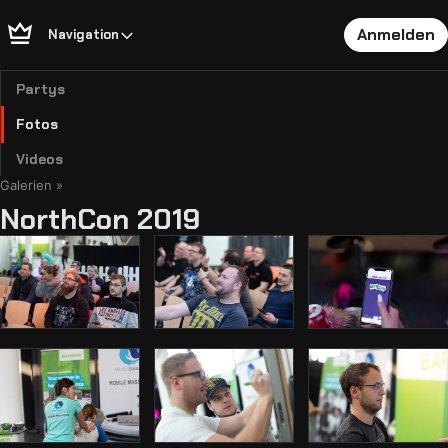
Anmelden
Navigation
Partys
Fotos
Videos
Galerien
NorthCon 2019