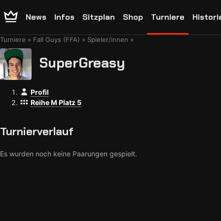
News
Infos
Sitzplan
Shop
Turniere
Histori
Turniere
Fall Guys (FFA)
Spieler/innen
SuperGreasy
Profil
Reihe M Platz 5
Turnierverlauf
Es wurden noch keine Paarungen gespielt.