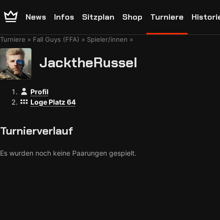
News
Infos
Sitzplan
Shop
Turniere
Histori
Turniere
Fall Guys (FFA)
Spieler/innen
JacktheRussel
Profil
Loge Platz 64
Turnierverlauf
Es wurden noch keine Paarungen gespielt.