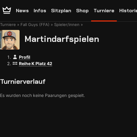
News
Infos
Sitzplan
Shop
Turniere
Histori
Turniere
Fall Guys (FFA)
Spieler/innen
Martindarfspielen
Profil
Reihe K Platz 42
Turnierverlauf
Es wurden noch keine Paarungen gespielt.