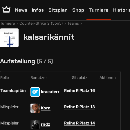
News
Infos
Sitzplan
Shop
Turniere
Histori
Turniere
Counter-Strike 2 (5on5)
Teams
kalsarikännit
Aufstellung
(5 / 5)
Rolle
Benutzer
Sitzplatz
Aktionen
Teamkapitän
Reihe R Platz 16
kraeuterr
Mitspieler
Reihe R Platz 13
Korn
Mitspieler
Reihe R Platz 14
rndz