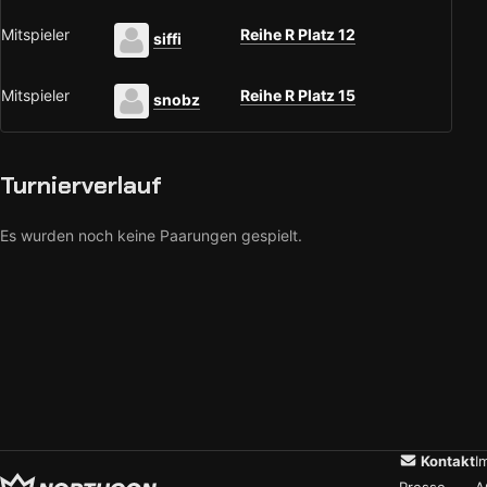
Mitspieler
Reihe R Platz 12
siffi
Mitspieler
Reihe R Platz 15
snobz
Turnierverlauf
Es wurden noch keine Paarungen gespielt.
Kontakt
I