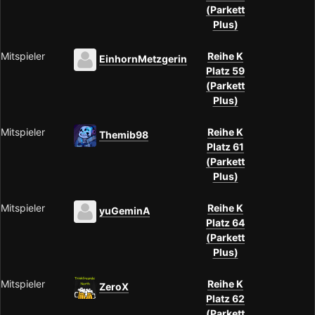
(Parkett
Plus)
Mitspieler
Reihe K
EinhornMetzgerin
Platz 59
(Parkett
Plus)
Mitspieler
Reihe K
Themib98
Platz 61
(Parkett
Plus)
Mitspieler
Reihe K
yuGeminA
Platz 64
(Parkett
Plus)
Mitspieler
Reihe K
ZeroX
Platz 62
(Parkett