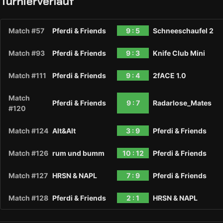
Turnierverlauf
Match #57
Pferdi & Friends
9 : 5
Schneeschaufel 2
Match #93
Pferdi & Friends
9 : 3
Knife Club Mini
Match #111
Pferdi & Friends
9 : 4
2fACE 1.0
Match
Pferdi & Friends
9 : 7
Radarlose_Mates
#120
Match #124
Alt&Alt
3 : 9
Pferdi & Friends
Match #126
rum und bumm
10 : 12
Pferdi & Friends
Match #127
HRSN & NAPL
7 : 9
Pferdi & Friends
Match #128
Pferdi & Friends
2 : 1
HRSN & NAPL