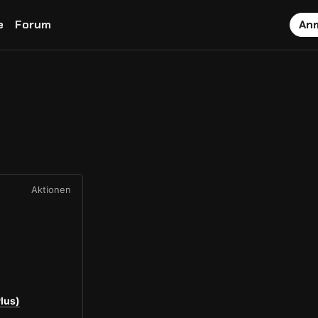
e
Forum
An
Aktionen
Plus)