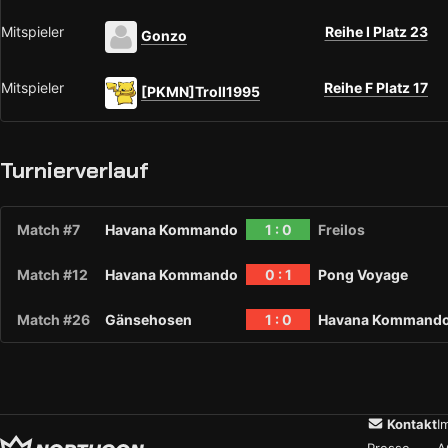
Mitspieler
Reihe I Platz 23
Gonzo
Mitspieler
Reihe F Platz 17
[PKMN]Troll1995
Turnierverlauf
Match #7
Havana Kommando
1 : 0
Freilos
Match #12
Havana Kommando
0 : 1
Pong Voyage
Match #26
Gänsehosen
1 : 0
Havana Kommand
Kontakt
I