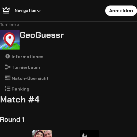
Anmelden
Navigation
Turniere
GeoGuessr
Informationen
Turnierbaum
Match-Übersicht
Ranking
Match #4
Round 1