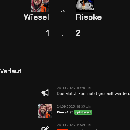
vs
Wiesel
Risoke
1
2
:
Verlauf
24.09.2025, 10:28 Uhr
Das Match kann jetzt gespielt werden.
24.09.2025, 18:35 Uhr
ist
.
Wiesel
spielbereit
24.09.2025, 19:49 Uhr