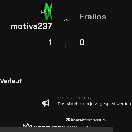
Freilos
vs
motiva237
1
0
:
Verlauf
16.10.2025, 21:53 Uhr
Das Match kann jetzt gespielt werden.
Kontakt
Impressum
Presse
AGB