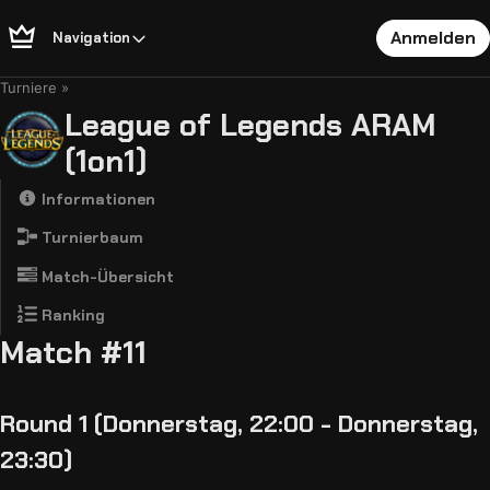
Anmelden
Navigation
Turniere
League of Legends ARAM
(1on1)
Informationen
Turnierbaum
Match-Übersicht
Ranking
Match #11
Round 1 (Donnerstag, 22:00 - Donnerstag,
23:30)