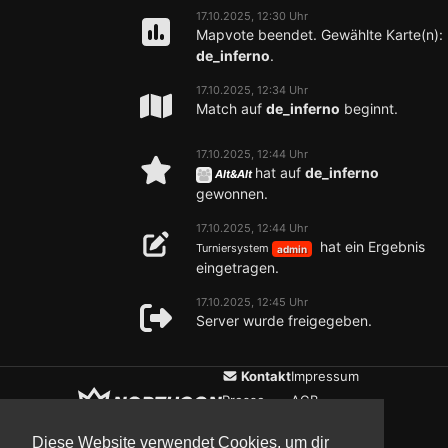
17.10.2025, 12:30 Uhr
Mapvote beendet. Gewählte Karte(n):
de_inferno
.
17.10.2025, 12:34 Uhr
Match auf
de_inferno
beginnt.
17.10.2025, 12:44 Uhr
hat auf
de_inferno
Alt&Alt
gewonnen.
17.10.2025, 12:44 Uhr
hat ein Ergebnis
Turniersystem
admin
eingetragen.
17.10.2025, 12:45 Uhr
Server wurde freigegeben.
Kontakt
Impressum
Presse
AGB
Verein
Datenschutz
Diese Website verwendet Cookies, um dir