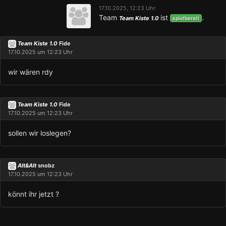
17.10.2025, 12:23 Uhr
Team
ist
.
Team Kiste 1.0
spielbereit
Team Kiste 1.0
Fide
17.10.2025 um 12:23 Uhr
wir wären rdy
Team Kiste 1.0
Fide
17.10.2025 um 12:23 Uhr
sollen wir loslegen?
Alt&Alt
snobz
17.10.2025 um 12:23 Uhr
könnt ihr jetzt ?