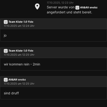
17.10.2025, 12:23 Uhr
Server wurde von
Alt&Alt
snobz
angefordert und steht bereit.
Team Kiste 1.0
Fide
17.10.2025 um 12:24 Uhr
jo
Team Kiste 1.0
Fide
17.10.2025 um 12:25 Uhr
wir kommen rein - 2min
Alt&Alt
snobz
17.10.2025 um 12:25 Uhr
sind druff