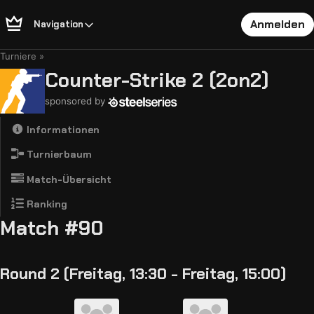
Anmelden
Navigation
Turniere
Counter-Strike 2 (2on2)
sponsored by
Informationen
Turnierbaum
Match-Übersicht
Ranking
Match #90
Round 2 (Freitag, 13:30 - Freitag, 15:00)