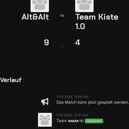
Alt&Alt
Team Kiste
vs
1.0
9
4
:
Verlauf
17.10.2025, 12:00 Uhr
Das Match kann jetzt gespielt werden.
17.10.2025, 12:21 Uhr
Team
ist
.
Alt&Alt
spielbereit