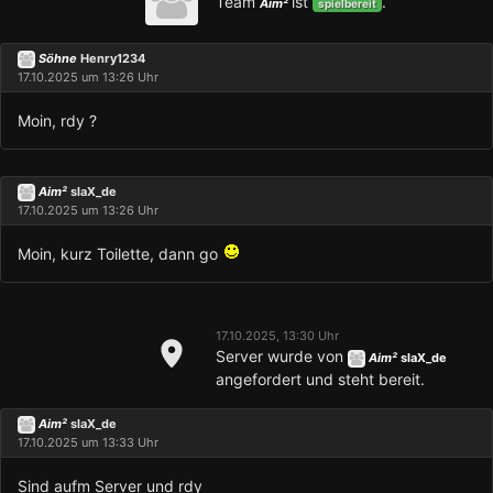
Team
ist
.
Aim²
spielbereit
Söhne
Henry1234
17.10.2025 um 13:26 Uhr
Moin, rdy ?
Aim²
slaX_de
17.10.2025 um 13:26 Uhr
Moin, kurz Toilette, dann go
17.10.2025, 13:30 Uhr
Server wurde von
Aim²
slaX_de
angefordert und steht bereit.
Aim²
slaX_de
17.10.2025 um 13:33 Uhr
Sind aufm Server und rdy