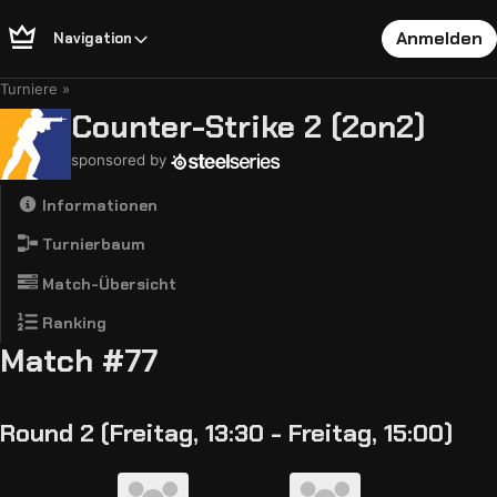
Anmelden
Navigation
Turniere
Counter-Strike 2 (2on2)
sponsored by
Informationen
Turnierbaum
Match-Übersicht
Ranking
Match #77
Round 2 (Freitag, 13:30 - Freitag, 15:00)