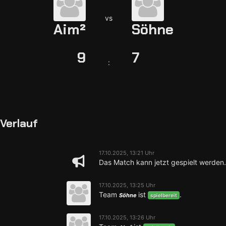
vs
Aim²
Söhne
9
7
:
Verlauf
17.10.2025, 13:21 Uhr
Das Match kann jetzt gespielt werden.
17.10.2025, 13:25 Uhr
Team
ist
.
Söhne
spielbereit
17.10.2025, 13:26 Uhr